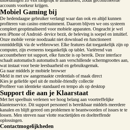
uitbetalingen zo vlot mogelijk te afhandelen, zodat gecontroleerde
accounts voorkeur krijgen.
Mobiel Gaming bij
De hedendaagse gebruiker verlangt waar dan ook en altijd kunnen
profiteren van casino entertainment. Daarom blijven we ons systeem
compleet geoptimaliseerd voor mobiele apparaten. Ongeacht je wel
een iPhone of Android- device bezit, de beleving is soepel en intuïtief.
Onze mobile versie noodzaakt niet download en functioneert
onmiddellijk via de webbrowser. Elke features dat toegankelijk zijn op
computer, zijn eveneens toegankelijk op tablet. Variërend van
accountbeheer tot support, elke functie is op bereik. Deze interface
schaalt automatisch automatisch aan verschillende schermgroottes aan,
wat instaat voor beste leesbaarheid en gebruiksgemak.
Ga naar middels je mobiele browser
Meld in met uw aangemaakte credentials of maak direct
Kies je geliefde spel uit de mobile-friendly collectie
Profiteer van identieke standaard en tempo als op desktop
Support die aan je Klaarstaat
Met het speelhuis verlenen we hoog belang aan voortreffelijke
klantenservice. Dit support personeel is bereikbaar middels meerdere
kanalen en blijft gereed om problemen te beantwoorden of issues te te
lossen. Men streven naar vlotte reactietijden en doeltreffende
oplossingen.
Contactmogelijkheden