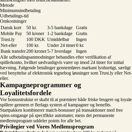
Metode
Minimumsindbetaling
Udbetalings-tid
Omkostninger
Dansk kort
50 kr.
3-5 bankdage
Gratis
Mobile Pay
50 kroner
1-2 bankdage
Gratis
Trust.ly
100 DKK
Umiddelbar
Ingen
Net-eller
100 kr.
Under 24 timer
0 kr.
Bank transfer
200 kroner
5-7 hverdage
Ingen
Alle udbetalingsanmodninger behandles efter verifikation af
spillerkonto, hvilket sædvanligvis varer op imod 24 timer for initial
hævning. Følgende betalinger gennemføres markant lynhurtigt, særligt
ved benyttelse af elektronisk tegnebog løsninger som Trust.ly eller Net-
eller.
Kampagneprogrammer og
Loyalitetsfordele
Vor bonusstruktur er skabt til at præmiere både friske brugere og loyale
spillere gennem et flerlags system af kampagner og benefits.
Startpakken kombinerer match-bonusser på transaktioner med free
spins-omgange på specifikke automater, mens det permanente
medlemsprogram uddeler points for alle bet.
Privilegier ved Vores Medlemsprogram