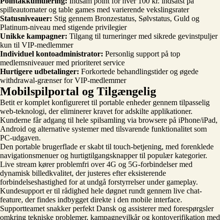
Pointakkumulering:
Indsam point for hver 100 kr. indsatst på
spilleautomater og table games med varierende vekslingsrater
Statusniveauer:
Stig gennem Bronzestatus, Sølvstatus, Guld og
Platinum-niveau med stigende privilegier
Unikke kampagner:
Tilgang til turneringer med sikrede gevinstpuljer
kun til VIP-medlemmer
Individuel kontoadministrator:
Personlig support på top
medlemsniveauer med prioriteret service
Hurtigere udbetalinger:
Forkortede behandlingstider og øgede
withdrawal-grænser for VIP-medlemmer
Mobilspilportal og Tilgængelig
Betit er komplet konfigureret til portable enheder gennem tilpasselig
web-teknologi, der eliminerer kravet for adskilte applikationer.
Kunderne får adgang til hele spilsamling via browsere på iPhone/iPad,
Android og alternative systemer med tilsvarende funktionalitet som
PC-udgaven.
Den portable brugerflade er skabt til touch-betjening, med forenklede
navigationsmenuer og hurtigtilgangsknapper til populær kategorier.
Live stream kører problemfri over 4G og 5G-forbindelser med
dynamisk billedkvalitet, der justeres efter eksisterende
forbindelseshastighed for at undgå forstyrrelser under gameplay.
Kundesupport er til rådighed hele døgnet rundt gennem live chat-
feature, der findes indbygget direkte i den mobile interface.
Supportteamet snakker perfekt Dansk og assisterer med forespørgsler
omkring tekniske problemer, kampagnevilkår og kontoverifikation med