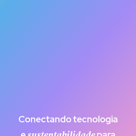
miljoner kronor
Direktsänt Casino:
Verkliga dealers i direktsändning med spel som
Blixt Roulette, Infinite Blackjack och Dream Catcher
Megaways:
Flexibla spelmekaniker med upp till 117,649 vinstvägar
per snurr
Klassiska Bordsspel:
Europeisk och Amerikansk roulette, flera
blackjackspel och olika pokerformat
Bekväma Betalningsmetoder och
Transaktioner
Vi inser att trygga och snabba transaktioner är väsentliga för din
upplevelse. Därför har vi infört flera betalningsmetoder som möter
olika behov och preferenser. Alla transaktioner krypteras med SSL-
kryptering enligt branschstandard för att skydda din ekonomiska
information.
Betalningsmetod
Insättning
Tid för uttag
Minsta belopp
hundra
Bankgiro
Omedelbar
ett till tre bankdagar
C
o
n
e
c
t
a
n
d
o
t
e
c
n
o
l
o
g
i
a
SEK
hundra
Trustly
Omedelbar
Direkt
SEK
e
p
a
r
a
s
u
s
t
e
n
t
a
b
i
l
i
d
a
d
e
Kreditkort
Omedelbar
tre till fem bankdagar
100 SEK