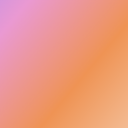
snabbare uttag och personliga bonusar
Alla våra erbjudanden kommer med transparenta villkor som tydligt
specificeras innan aktivering. Vi rekommenderar alltid att läsa igenom
omsättningskrav och eventuella restriktioner för att undvika
missförstånd.
Casinoupplevelse på Mobila Enheter
Vår webbplats är fullständigt optimerad för mobil användning utan
krav på nedladdning. Den flexibla layouten justerar sig automatiskt till
din skärm, oavsett om du använder iOS eller Android. Över 95% av
vårt spelutbud är åtkomligt i mobilvänlig version med samma grafik
och funktioner som desktop-versionen.
Touchscreen-kontrollerna är intuitivt designade för smidig navigering
mellan spel, kontohantering och kundsupport. Malta Gaming
Authority, som utfärdade vår licens, ställer strikta krav på säkerhet som
gäller både dator och mobilversioner.
Kundservice som Ställer Dig i Centrum
Vårt professionella kundtjänstteam är nåbart dygnet runt via
direktchatt, e-post och telefon. Genomsnittlig svarstid i chatten är under
två minuter, medan e-post hanteras inom sex timmar. För svenska
spelare erbjuder vi svensktalande agenter som känner till lokala
betalningsalternativ och regelverk.
I vårt omfattande omfattande FAQ hittar du information på vanliga
frågor om kontovalidering, bonusvillkor, spelvillkor och tekniska
problem. Vi strävar efter efter att lösa alla frågor på första kontakten