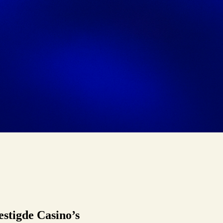
stigde Casino’s