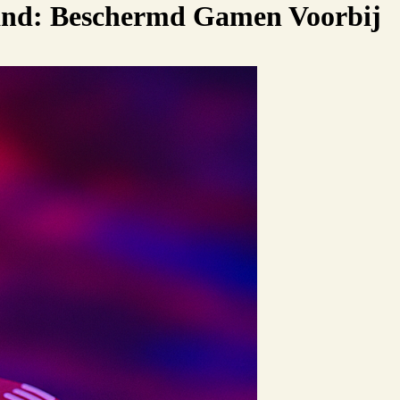
rland: Beschermd Gamen Voorbij