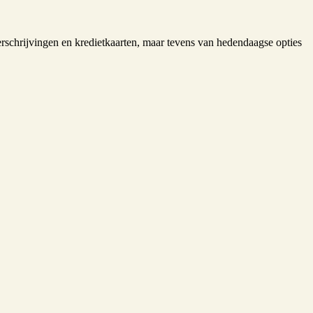
erschrijvingen en kredietkaarten, maar tevens van hedendaagse opties