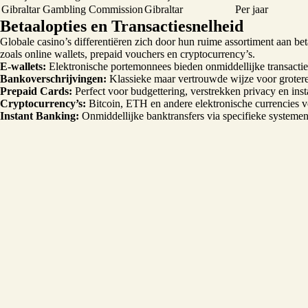
Gibraltar Gambling Commission
Gibraltar
Per jaar
Betaalopties en Transactiesnelheid
Globale casino’s differentiëren zich door hun ruime assortiment aan be
zoals online wallets, prepaid vouchers en cryptocurrency’s.
E-wallets:
Elektronische portemonnees bieden onmiddellijke transacti
Bankoverschrijvingen:
Klassieke maar vertrouwde wijze voor grote
Prepaid Cards:
Perfect voor budgettering, verstrekken privacy en ins
Cryptocurrency’s:
Bitcoin, ETH en andere elektronische currencies ve
Instant Banking:
Onmiddellijke banktransfers via specifieke systemen