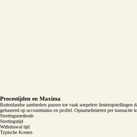
Procestijden en Maxima
Buitenlandse aanbieders passen toe vaak soepelere limietopstellingen 
gebaseerd op accountstatus en profiel. Opnamelimieten per transactie k
Stortingsmethode
Stortingstijd
Withdrawal tijd
Typische Kosten