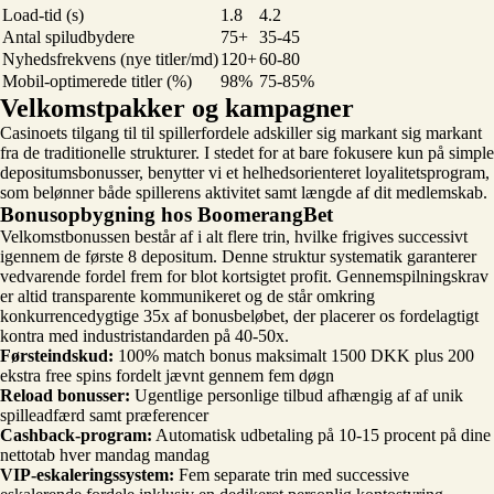
Load-tid (s)
1.8
4.2
Antal spiludbydere
75+
35-45
Nyhedsfrekvens (nye titler/md)
120+
60-80
Mobil-optimerede titler (%)
98%
75-85%
Velkomstpakker og kampagner
Casinoets tilgang til til spillerfordele adskiller sig markant sig markant
fra de traditionelle strukturer. I stedet for at bare fokusere kun på simple
depositumsbonusser, benytter vi et helhedsorienteret loyalitetsprogram,
som belønner både spillerens aktivitet samt længde af dit medlemskab.
Bonusopbygning hos BoomerangBet
Velkomstbonussen består af i alt flere trin, hvilke frigives successivt
igennem de første 8 depositum. Denne struktur systematik garanterer
vedvarende fordel frem for blot kortsigtet profit. Gennemspilningskrav
er altid transparente kommunikeret og de står omkring
konkurrencedygtige 35x af bonusbeløbet, der placerer os fordelagtigt
kontra med industristandarden på 40-50x.
Førsteindskud:
100% match bonus maksimalt 1500 DKK plus 200
ekstra free spins fordelt jævnt gennem fem døgn
Reload bonusser:
Ugentlige personlige tilbud afhængig af af unik
spilleadfærd samt præferencer
Cashback-program:
Automatisk udbetaling på 10-15 procent på dine
nettotab hver mandag mandag
VIP-eskaleringssystem:
Fem separate trin med successive