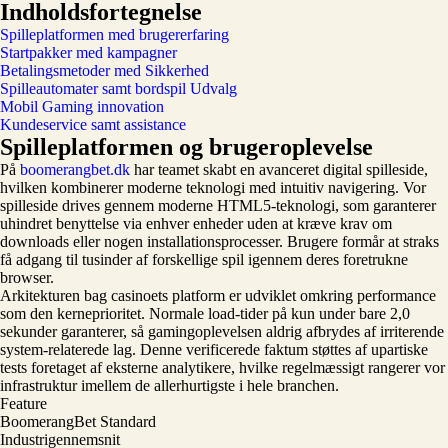
Indholdsfortegnelse
Spilleplatformen med brugererfaring
Startpakker med kampagner
Betalingsmetoder med Sikkerhed
Spilleautomater samt bordspil Udvalg
Mobil Gaming innovation
Kundeservice samt assistance
Spilleplatformen og brugeroplevelse
På
boomerangbet.dk
har teamet skabt en avanceret digital spilleside,
hvilken kombinerer moderne teknologi med intuitiv navigering. Vor
spilleside drives gennem moderne HTML5-teknologi, som garanterer
uhindret benyttelse via enhver enheder uden at kræve krav om
downloads eller nogen installationsprocesser. Brugere formår at straks
få adgang til tusinder af forskellige spil igennem deres foretrukne
browser.
Arkitekturen bag casinoets platform er udviklet omkring performance
som den kerneprioritet. Normale load-tider på kun under bare 2,0
sekunder garanterer, så gamingoplevelsen aldrig afbrydes af irriterende
system-relaterede lag. Denne verificerede faktum støttes af upartiske
tests foretaget af eksterne analytikere, hvilke regelmæssigt rangerer vor
infrastruktur imellem de allerhurtigste i hele branchen.
Feature
BoomerangBet Standard
Industrigennemsnit