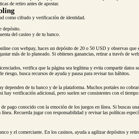
ticas de retiro antes de apostar.
bling
ad como cifrado y verificación de identidad.
e depósito.
cuenta del casino y de tu banco.
nline con webpay, haces un depósito de 20 o 50 USD y observas que el
gastar más de lo planeado. Si obtienes ganancias, retirar a través de w
cenciados, verifica que la página sea legítima y evita compartir datos s
de riesgo, busca recursos de ayuda y pausa para revisar tus hábitos.
ay dependen de tu banco y de la plataforma. Muchos portales no cobran
 si hay verificación adicional, pero suelen ser consistentes con el tiem
e pago conocido con la emoción de los juegos en línea. Si buscas una 
nea. Recuerda jugar con responsabilidad y revisar las políticas específi
nco y el comerciante. En los casinos, ayuda a agilizar depósitos y retir