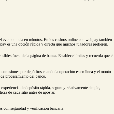
 evento inicia en minutos. En los casinos online con webpay también
ebpay es una opción rápida y directa que muchos jugadores prefieren.
ensibles fuera de la página de banca. Establece límites y recuerda que el
 comisiones por depósitos cuando la operación es en línea y el monto
po de procesamiento del banco.
experiencia de depósito rápida, segura y relativamente simple,
cas de cada sitio antes de apostar.
os con seguridad y verificación bancaria.