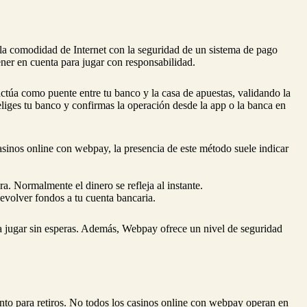
la comodidad de Internet con la seguridad de un sistema de pago
ner en cuenta para jugar con responsabilidad.
túa como puente entre tu banco y la casa de apuestas, validando la
liges tu banco y confirmas la operación desde la app o la banca en
asinos online con webpay, la presencia de este método suele indicar
. Normalmente el dinero se refleja al instante.
evolver fondos a tu cuenta bancaria.
 a jugar sin esperas. Además, Webpay ofrece un nivel de seguridad
iento para retiros. No todos los casinos online con webpay operan en