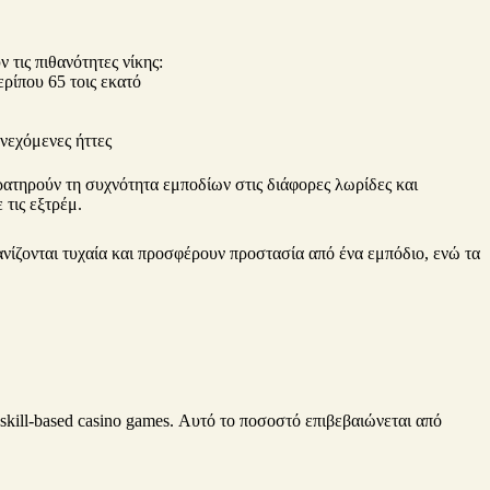
 τις πιθανότητες νίκης:
ρίπου 65 τοις εκατό
νεχόμενες ήττες
ατηρούν τη συχνότητα εμποδίων στις διάφορες λωρίδες και
 τις εξτρέμ.
νίζονται τυχαία και προσφέρουν προστασία από ένα εμπόδιο, ενώ τα
 skill-based casino games. Αυτό το ποσοστό επιβεβαιώνεται από