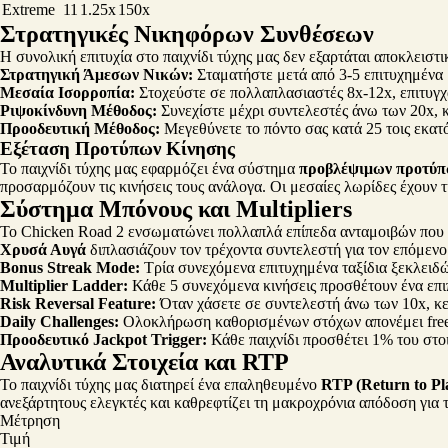
Extreme
11
1.25x
150x
Στρατηγικές Νικηφόρων Συνθέσεων
Η συνολική επιτυχία στο παιχνίδι τύχης μας δεν εξαρτάται αποκλειστι
Στρατηγική Άμεσων Νικών:
Σταματήστε μετά από 3-5 επιτυχημένα β
Μεσαία Ισορροπία:
Στοχεύστε σε πολλαπλασιαστές 8x-12x, επιτυγχά
Ριψοκίνδυνη Μέθοδος:
Συνεχίστε μέχρι συντελεστές άνω των 20x, 
Προοδευτική Μέθοδος:
Μεγεθύνετε το πόντο σας κατά 25 τοις εκατό
Εξέταση Προτύπων Κίνησης
Το παιχνίδι τύχης μας εφαρμόζει ένα σύστημα
προβλέψιμων προτύ
προσαρμόζουν τις κινήσεις τους ανάλογα. Οι μεσαίες λωρίδες έχουν τ
Σύστημα Μπόνους και Multipliers
Το Chicken Road 2 ενσωματώνει πολλαπλά επίπεδα ανταμοιβών που 
Χρυσά Αυγά
διπλασιάζουν τον τρέχοντα συντελεστή για τον επόμενο 
Bonus Streak Mode:
Τρία συνεχόμενα επιτυχημένα ταξίδια ξεκλειδώ
Multiplier Ladder:
Κάθε 5 συνεχόμενα κινήσεις προσθέτουν ένα επι
Risk Reversal Feature:
Όταν χάσετε σε συντελεστή άνω των 10x, κε
Daily Challenges:
Ολοκλήρωση καθορισμένων στόχων απονέμει free 
Προοδευτικό Jackpot Trigger:
Κάθε παιχνίδι προσθέτει 1% του στο
Αναλυτικά Στοιχεία και RTP
Το παιχνίδι τύχης μας διατηρεί ένα επαληθευμένο
RTP (Return to Pl
ανεξάρτητους ελεγκτές και καθρεφτίζει τη μακροχρόνια απόδοση για 
Μέτρηση
Τιμή