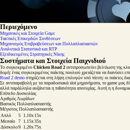
Περιεχόμενο
Μηχανικές και Στοιχεία Gαμε
Τακτικές Επικερδών Συνθέσεων
Μηχανισμός Επιβραβεύσεων και Πολλαπλασιαστών
Αναλυτικά Στατιστικά και RTP
Εξειδικευμένες Στρατηγικές Νίκης
Συστήματα και Στοιχεία Παιχνιδιού
Το συγκεκριμένο
Chicken Road 2
αντιπροσωπεύει βελτίωση της κλασ
δομή: ένας συγκεκριμένος παίκτης πουλιού χρειάζεται να διανύσει επ
Road 2 demo
στηρίζεται στη λήψη επιλογών υπό πίεση: οι παίκτες δι
Σε αντιπαραβολή με τα παραδοσιακά slot μηχανήματα, το game μας δ
αλλά παράλληλα αυξάνεται η πιθανότητα αποτυχίας. Αυτή η η δυναμικ
Επίπεδο Δυσκολίας
Αριθμός Λωρίδων
Βασικός Πολλαπλασιαστής
Μέγιστος Πολλαπλασιαστής
Απλό
5
1.10x
15x
Μεσαίο
7
1.15x
35x
Δύσκολο
9
1.20x
75x