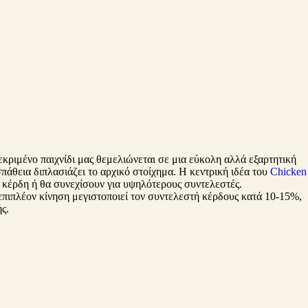
κριμένο παιχνίδι μας θεμελιώνεται σε μια εύκολη αλλά εξαρτητική
σπάθεια διπλασιάζει το αρχικό στοίχημα. Η κεντρική ιδέα του
Chicken
α κέρδη ή θα συνεχίσουν για υψηλότερους συντελεστές.
επιπλέον κίνηση μεγιστοποιεί τον συντελεστή κέρδους κατά 10-15%,
ς.