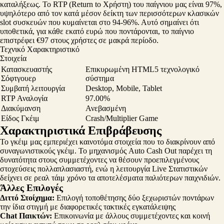
καταλήξεως. Το RTP (Return to Χρήστη) του παίγνιου μας είναι 97%,
υψηλότερο από τον κατά μέσον δείκτη των περισσότερων κλασικών
slot συσκευών που κυμαίνεται στο 94-96%. Αυτό σημαίνει ότι
υποθετικά, για κάθε εκατό ευρώ που ποντάρονται, το παίγνιο
επιστρέφει €97 στους χρήστες σε μακρά περίοδο.
Τεχνικό Χαρακτηριστικό
Στοιχεία
Κατασκευαστής
Επικυρωμένη HTML5 τεχνολογικό
Σόφτγουερ
σύστημα
Συμβατή λειτουργία
Desktop, Mobile, Tablet
RTP Αναλογία
97.00%
Διακύμανση
Ανεβασμένη
Είδος Γκέιμ
Crash/Multiplier Game
Χαρακτηριστικά Επιβράβευσης
Το γκέιμ μας εμπεριέχει καινοτόμα στοιχεία που το διακρίνουν από
συναγωνιστικούς γκέιμ. Το μηχανισμός Auto Cash Out παρέχει τη
δυνατότητα στους συμμετέχοντες να θέσουν προεπιλεγμένους
στοχεύσεις πολλαπλασιαστή, ενώ η λειτουργία Live Στατιστικών
δείχνει σε ρεαλ τάιμ χρόνο τα αποτελέσματα παλιότερων παιχνιδιών.
Άλλες Επιλογές
Διττό Στοίχημα:
Επιλογή τοποθέτησης δύο ξεχωριστών ποντάρων
την ίδια στιγμή με διαφορετικές τακτικές εγκατάλειψης
Chat Παικτών:
Επικοινωνία με άλλους συμμετέχοντες και κοινή