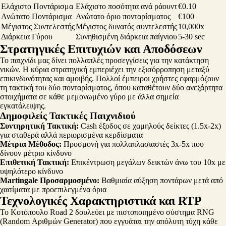
Ελάχιστο Ποντάρισμα
Ελάχιστο ποσότητα ανά ράουντ
€0.10
Ανώτατο Ποντάρισμα
Ανώτατο όριο πονταρίσματος
€100
Μέγιστος Συντελεστής
Μέγιστος δυνατός συντελεστής
10,000x
Διάρκεια Γύρου
Συνηθισμένη διάρκεια παίγνιου
5-30 sec
Στρατηγικές Επιτυχιών και Αποδόσεων
Το παιχνίδι μας δίνει πολλαπλές προσεγγίσεις για την κατάκτηση
νικών. Η κύρια στρατηγική εμπεριέχει την εξισόρροπηση μεταξύ
επικινδυνότητας και αμοιβής. Πολλοί έμπειροι χρήστες εφαρμόζουν
τη τακτική του δύο πονταρίσματος, όπου καταθέτουν δύο ανεξάρτητα
στοιχήματα σε κάθε μεμονωμένο γύρο με άλλα σημεία
εγκατάλειψης.
Δημοφιλείς Τακτικές Παιχνιδιού
Συντηρητική Τακτική:
Cash έξοδος σε χαμηλούς δείκτες (1.5x-2x)
για σταθερά αλλά περιορισμένα κερδίσματα
Μέτρια Μέθοδος:
Προσμονή για πολλαπλασιαστές 3x-5x που
δίνουν μέτριο κίνδυνο
Επιθετική Τακτική:
Επικέντρωση μεγάλων δεικτών άνω του 10x με
υψηλότερο κίνδυνο
Martingale Προσαρμοσμένο:
Βαθμιαία αύξηση ποντάρων μετά από
χασίματα με προεπιλεγμένα όρια
Τεχνολογικές Χαρακτηριστικά και RTP
Το Κοτόπουλο Road 2 δουλεύει με πιστοποιημένο σύστημα RNG
(Random Αριθμών Generator) που εγγυάται την απόλυτη τύχη κάθε