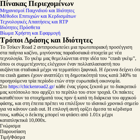
Πίνακας Περιεχομένων
Μηχανισμοί Παιχνιδιού και Ιδιότητες
Μέθοδοι Επιτυχιών και Κερδισμάτων
Τεχνολογικές Απαιτήσεις και RTP
Ιδιότητες Πρόσθετα
Βίωμα Χρήστη και Εφαρμογή
Τρόποι Δράσης και Ιδιότητες
Το Τσίκεν Road 2 αντιπροσωπεύει μια πρωτοποριακή προσέγγιση
στα παίγνια καζίνο, μιγνύοντας παραδοσιακά στοιχεία με νέα
τεχνολογία. Το γκέιμ μας θεμελιώνεται στην ιδέα του “crash γκέιμ”,
όπου οι συμμετέχοντες ελέγχουν έναν πολλαπλασιαστή που
αυξάνεται σταδιακά μέχρι να τερματίσει ξαφνικά. Η έρευνα δείχνει ότι
τα crash games έχουν αναπτύξει τη δημοτικότητά τους κατά 340% τα
προηγούμενα τρία περίοδο ετών στην ευρωπαϊκή οικονομία.
Στο
https://chickenroad2.gr/
κάθε ένας γύρος ξεκινά με το διακριτικό
μας κοτόπουλο που αρχίζει το περίπλο του στον τροχιά. Οι παίκτες
καταθέτουν τα στοιχήματά τους πριν ή κατά τη διάρκεια του αρχικού
φάσης, και στη έπειτα πρέπει να επιλέξουν το ιδανικό χρονικό σημείο
για να κάνουν cash out. Η επιλογή αυτή ορίζει άμεσα τα κέρδισμα
τους, καθώς ο δείκτης μπορεί να φτάσει από 1.01x μέχρι
καταπληκτικά 10,000x.
Γνώρισμα
Παρουσίαση
Τιμή/Φάσμα