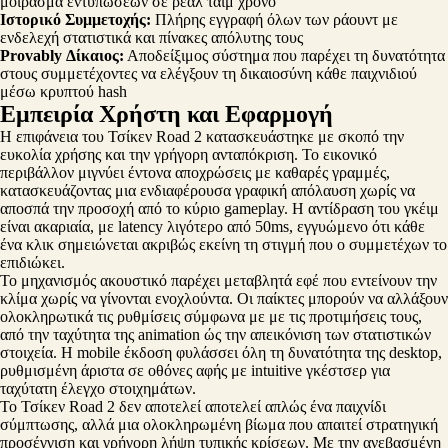
μοίρασμα εντυπώσεων σε ρεαλ τάιμ χρόνο
Ιστορικό Συμμετοχής:
Πλήρης εγγραφή όλων των ράουντ με
ενδελεχή στατιστικά και πίνακες απόλυτης τους
Provably Δίκαιος:
Αποδείξιμος σύστημα που παρέχει τη δυνατότητα
στους συμμετέχοντες να ελέγξουν τη δικαιοσύνη κάθε παιχνιδιού
μέσω κρυπτού hash
Εμπειρία Χρήστη και Εφαρμογή
Η επιφάνεια του Τσίκεν Road 2 κατασκευάστηκε με σκοπό την
ευκολία χρήσης και την γρήγορη ανταπόκριση. Το εικονικό
περιβάλλον μιγνύει έντονα αποχρώσεις με καθαρές γραμμές,
κατασκευάζοντας μια ενδιαφέρουσα γραφική απόλαυση χωρίς να
αποσπά την προσοχή από το κύριο gameplay. Η αντίδραση του γκέιμ
είναι ακαριαία, με latency λιγότερο από 50ms, εγγυώμενο ότι κάθε
ένα κλικ σημειώνεται ακριβώς εκείνη τη στιγμή που ο συμμετέχων το
επιδιώκει.
Το μηχανισμός ακουστικό παρέχει μεταβλητά εφέ που εντείνουν την
κλίμα χωρίς να γίνονται ενοχλούντα. Οι παίκτες μπορούν να αλλάξουν
ολοκληρωτικά τις ρυθμίσεις σύμφωνα με με τις προτιμήσεις τους,
από την ταχύτητα της animation ώς την απεικόνιση των στατιστικών
στοιχεία. Η mobile έκδοση φυλάσσει όλη τη δυνατότητα της desktop,
ρυθμισμένη άριστα σε οθόνες αφής με intuitive γκέστσερ για
ταχύτατη έλεγχο στοιχημάτων.
Το Τσίκεν Road 2 δεν αποτελεί αποτελεί απλώς ένα παιχνίδι
σύμπτωσης, αλλά μια ολοκληρωμένη βίωμα που απαιτεί στρατηγική
προσέγγιση και γρήγορη λήψη τυπικής κρίσεων. Με την ανεβασμένη