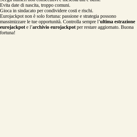
Evita date di nascita, troppo comuni.
Gioca in sindacato per condividere costi e rischi.
Eurojackpot non è solo fortuna: passione e strategia possono
massimizzare le tue opportunità. Controlla sempre l’
ultima estrazione
eurojackpot
e l’
archivio eurojackpot
per restare aggiornato. Buona
fortuna!