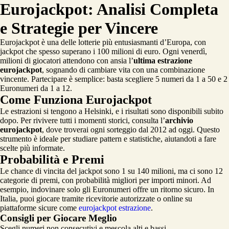
Eurojackpot: Analisi Completa
e Strategie per Vincere
Eurojackpot è una delle lotterie più entusiasmanti d’Europa, con
jackpot che spesso superano i 100 milioni di euro. Ogni venerdì,
milioni di giocatori attendono con ansia l’
ultima estrazione
eurojackpot
, sognando di cambiare vita con una combinazione
vincente. Partecipare è semplice: basta scegliere 5 numeri da 1 a 50 e 2
Euronumeri da 1 a 12.
Come Funziona Eurojackpot
Le estrazioni si tengono a Helsinki, e i risultati sono disponibili subito
dopo. Per rivivere tutti i momenti storici, consulta l’
archivio
eurojackpot
, dove troverai ogni sorteggio dal 2012 ad oggi. Questo
strumento è ideale per studiare pattern e statistiche, aiutandoti a fare
scelte più informate.
Probabilità e Premi
Le chance di vincita del jackpot sono 1 su 140 milioni, ma ci sono 12
categorie di premi, con probabilità migliori per importi minori. Ad
esempio, indovinare solo gli Euronumeri offre un ritorno sicuro. In
Italia, puoi giocare tramite ricevitorie autorizzate o online su
piattaforme sicure come
eurojackpot estrazione
.
Consigli per Giocare Meglio
Scegli numeri non consecutivi e mescola alti e bassi.