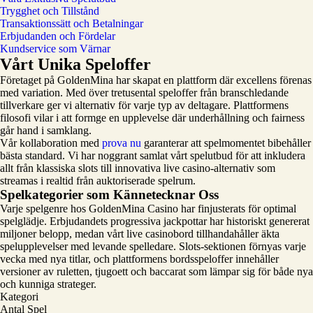
Trygghet och Tillstånd
Transaktionssätt och Betalningar
Erbjudanden och Fördelar
Kundservice som Värnar
Vårt Unika Speloffer
Företaget på GoldenMina har skapat en plattform där excellens förenas
med variation. Med över tretusental speloffer från branschledande
tillverkare ger vi alternativ för varje typ av deltagare. Plattformens
filosofi vilar i att formge en upplevelse där underhållning och fairness
går hand i samklang.
Vår kollaboration med
prova nu
garanterar att spelmomentet bibehåller
bästa standard. Vi har noggrant samlat vårt spelutbud för att inkludera
allt från klassiska slots till innovativa live casino-alternativ som
streamas i realtid från auktoriserade spelrum.
Spelkategorier som Kännetecknar Oss
Varje spelgenre hos GoldenMina Casino har finjusterats för optimal
spelglädje. Erbjudandets progressiva jackpottar har historiskt genererat
miljoner belopp, medan vårt live casinobord tillhandahåller äkta
spelupplevelser med levande spelledare. Slots-sektionen förnyas varje
vecka med nya titlar, och plattformens bordsspeloffer innehåller
versioner av ruletten, tjugoett och baccarat som lämpar sig för både nya
och kunniga strateger.
Kategori
Antal Spel