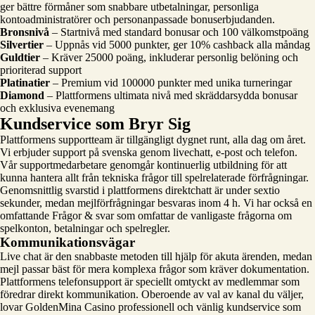
ger bättre förmåner som snabbare utbetalningar, personliga
kontoadministratörer och personanpassade bonuserbjudanden.
Bronsnivå
– Startnivå med standard bonusar och 100 välkomstpoäng
Silvertier
– Uppnås vid 5000 punkter, ger 10% cashback alla måndag
Guldtier
– Kräver 25000 poäng, inkluderar personlig belöning och
prioriterad support
Platinatier
– Premium vid 100000 punkter med unika turneringar
Diamond
– Plattformens ultimata nivå med skräddarsydda bonusar
och exklusiva evenemang
Kundservice som Bryr Sig
Plattformens supportteam är tillgängligt dygnet runt, alla dag om året.
Vi erbjuder support på svenska genom livechatt, e-post och telefon.
Vår supportmedarbetare genomgår kontinuerlig utbildning för att
kunna hantera allt från tekniska frågor till spelrelaterade förfrågningar.
Genomsnittlig svarstid i plattformens direktchatt är under sextio
sekunder, medan mejlförfrågningar besvaras inom 4 h. Vi har också en
omfattande Frågor & svar som omfattar de vanligaste frågorna om
spelkonton, betalningar och spelregler.
Kommunikationsvägar
Live chat är den snabbaste metoden till hjälp för akuta ärenden, medan
mejl passar bäst för mera komplexa frågor som kräver dokumentation.
Plattformens telefonsupport är speciellt omtyckt av medlemmar som
föredrar direkt kommunikation. Oberoende av val av kanal du väljer,
lovar GoldenMina Casino professionell och vänlig kundservice som