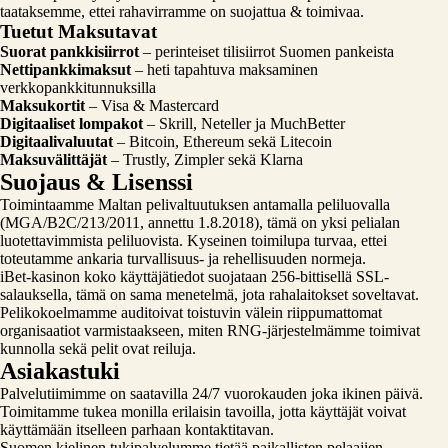
taataksemme, ettei rahavirramme on suojattua & toimivaa.
Tuetut Maksutavat
Suorat pankkisiirrot
– perinteiset tilisiirrot Suomen pankeista
Nettipankkimaksut
– heti tapahtuva maksaminen
verkkopankkitunnuksilla
Maksukortit
– Visa & Mastercard
Digitaaliset lompakot
– Skrill, Neteller ja MuchBetter
Digitaalivaluutat
– Bitcoin, Ethereum sekä Litecoin
Maksuvälittäjät
– Trustly, Zimpler sekä Klarna
Suojaus & Lisenssi
Toimintaamme Maltan pelivaltuutuksen antamalla peliluovalla
(MGA/B2C/213/2011, annettu 1.8.2018), tämä on yksi pelialan
luotettavimmista peliluovista. Kyseinen toimilupa turvaa, ettei
toteutamme ankaria turvallisuus- ja rehellisuuden normeja.
iBet-kasinon koko käyttäjätiedot suojataan 256-bittisellä SSL-
salauksella, tämä on sama menetelmä, jota rahalaitokset soveltavat.
Pelikokoelmamme auditoivat toistuvin välein riippumattomat
organisaatiot varmistaakseen, miten RNG-järjestelmämme toimivat
kunnolla sekä pelit ovat reiluja.
Asiakastuki
Palvelutiimimme on saatavilla 24/7 vuorokauden joka ikinen päivä.
Toimitamme tukea monilla erilaisin tavoilla, jotta käyttäjät voivat
käyttämään itselleen parhaan kontaktitavan.
Suomen kielinen tukipalvelumme tietää paikallisten pelaajien