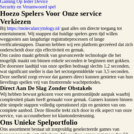
Gaming Op Ieder Device
Security en Verantwoord spel
Hoezo Spelers Voor Onze service
Verkiezen
Bij
https://molecularcytology.nl/
gaat alles om directe toegang tot
entertainment. Wij snappen dat huidige spelers geen tijd willen
weggooien aan langdurige registratieprocessen of lange
verificatiestappen. Daarom hebben wij een platform gecreëerd dat zich
onderscheidt door zijn effectiviteit en gemak.
Ons casino maakt gebruik van geavanceerde technologie die het
mogelijk maakt om binnen enkele seconden te beginnen met gokken.
De doorsnee laadtijd van onze spellen bedraagt slechts 1,2 seconden,
wat significant sneller is dan het sectorgemiddelde van 3,5 seconden.
Deze snelheid zorgt ervoor dat gamers direct kunnen genieten van hun
lievelings spellen vrij van frustrerende wachtperiodes.
Direct Aan De Slag Zonder Obstakels
Wij hebben bewust gekozen voor een gestroomlijnde aanpak waarbij
complexiteit plaats heeft gemaakt voor gemak. Gamers kunnen binnen
drie simpele stappen volledig operationeel zijn en genieten van ons
complete aanbod. Deze filosofie trekt zich door in elk aspect van onze
service, van accountbeheer tot klantondersteuning.
Ons Unieke Spelportfolio
Ons assortiment bestaat uit zorgvuldig geselecteerde games van