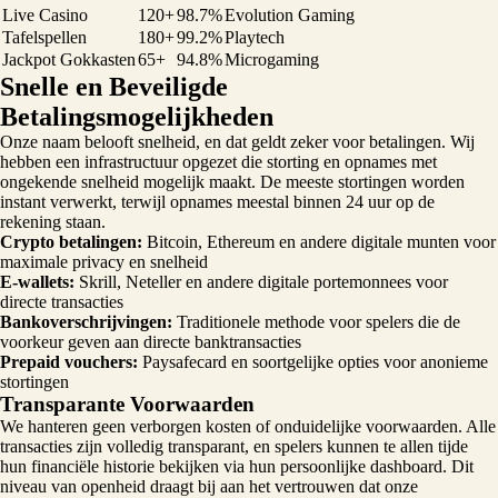
Live Casino
120+
98.7%
Evolution Gaming
Tafelspellen
180+
99.2%
Playtech
Jackpot Gokkasten
65+
94.8%
Microgaming
Snelle en Beveiligde
Betalingsmogelijkheden
Onze naam belooft snelheid, en dat geldt zeker voor betalingen. Wij
hebben een infrastructuur opgezet die storting en opnames met
ongekende snelheid mogelijk maakt. De meeste stortingen worden
instant verwerkt, terwijl opnames meestal binnen 24 uur op de
rekening staan.
Crypto betalingen:
Bitcoin, Ethereum en andere digitale munten voor
maximale privacy en snelheid
E-wallets:
Skrill, Neteller en andere digitale portemonnees voor
directe transacties
Bankoverschrijvingen:
Traditionele methode voor spelers die de
voorkeur geven aan directe banktransacties
Prepaid vouchers:
Paysafecard en soortgelijke opties voor anonieme
stortingen
Transparante Voorwaarden
We hanteren geen verborgen kosten of onduidelijke voorwaarden. Alle
transacties zijn volledig transparant, en spelers kunnen te allen tijde
hun financiële historie bekijken via hun persoonlijke dashboard. Dit
niveau van openheid draagt bij aan het vertrouwen dat onze