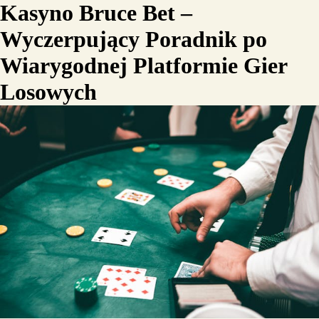
Kasyno Bruce Bet –
Wyczerpujący Poradnik po
Wiarygodnej Platformie Gier
Losowych