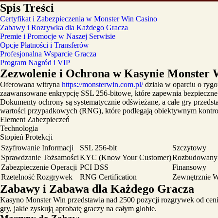
Spis Treści
Certyfikat i Zabezpieczenia w Monster Win Casino
Zabawy i Rozrywka dla Każdego Gracza
Premie i Promocje w Naszej Serwisie
Opcje Płatności i Transferów
Profesjonalna Wsparcie Gracza
Program Nagród i VIP
Zezwolenie i Ochrona w Kasynie Monster 
Oferowana witryna
https://monsterwin.com.pl/
działa w oparciu o ryg
zaawansowane enkrypcję SSL 256-bitowe, które zapewnia bezpieczne 
Dokumenty ochrony są systematycznie odświeżane, a całe gry przeds
wartości przypadkowych (RNG), które podlegają obiektywnym kontro
Element Zabezpieczeń
Technologia
Stopień Protekcji
Szyfrowanie Informacji
SSL 256-bit
Szczytowy
Sprawdzanie Tożsamości
KYC (Know Your Customer)
Rozbudowany
Zabezpieczenie Operacji
PCI DSS
Finansowy
Rzetelność Rozgrywek
RNG Certification
Zewnętrznie 
Zabawy i Zabawa dla Każdego Gracza
Kasyno Monster Win przedstawia nad 2500 pozycji rozgrywek od cenio
gry, jakie zyskują aprobatę graczy na całym globie.