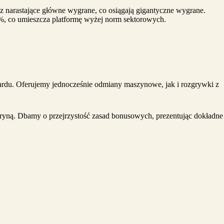
narastające główne wygrane, co osiągają gigantyczne wygrane.
5%, co umieszcza platformę wyżej norm sektorowych.
ardu. Oferujemy jednocześnie odmiany maszynowe, jak i rozgrywki z
tryną. Dbamy o przejrzystość zasad bonusowych, prezentując dokładne