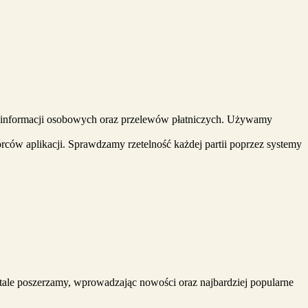
ę informacji osobowych oraz przelewów płatniczych. Używamy
ów aplikacji. Sprawdzamy rzetelność każdej partii poprzez systemy
ale poszerzamy, wprowadzając nowości oraz najbardziej popularne