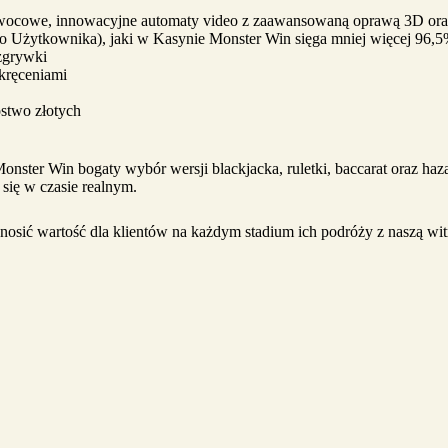
wocowe, innowacyjne automaty video z zaawansowaną oprawą 3D oraz 
to Użytkownika), jaki w Kasynie Monster Win sięga mniej więcej 96,
zgrywki
kręceniami
stwo złotych
ter Win bogaty wybór wersji blackjacka, ruletki, baccarat oraz haz
się w czasie realnym.
osić wartość dla klientów na każdym stadium ich podróży z naszą wi