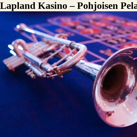
Lapland Kasino – Pohjoisen Pel