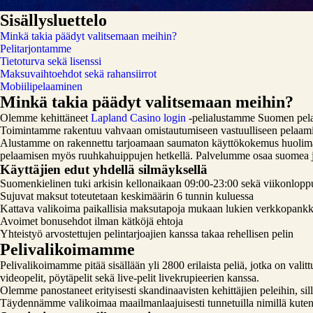
Sisällysluettelo
Minkä takia päädyt valitsemaan meihin?
Pelitarjontamme
Tietoturva sekä lisenssi
Maksuvaihtoehdot sekä rahansiirrot
Mobiilipelaaminen
Minkä takia päädyt valitsemaan meihin?
Olemme kehittäneet
Lapland Casino login
-pelialustamme Suomen pelaaj
Toimintamme rakentuu vahvaan omistautumiseen vastuulliseen pelaamis
Alustamme on rakennettu tarjoamaan saumaton käyttökokemus huolimatta s
pelaamisen myös ruuhkahuippujen hetkellä. Palvelumme osaa suomea ja
Käyttäjien edut yhdellä silmäyksellä
Suomenkielinen tuki arkisin kellonaikaan 09:00-23:00 sekä viikonlopp
Sujuvat maksut toteutetaan keskimäärin 6 tunnin kuluessa
Kattava valikoima paikallisia maksutapoja mukaan lukien verkkopank
Avoimet bonusehdot ilman kätköjä ehtoja
Yhteistyö arvostettujen pelintarjoajien kanssa takaa rehellisen pelin
Pelivalikoimamme
Pelivalikoimamme pitää sisällään yli 2800 erilaista peliä, jotka on valit
videopelit, pöytäpelit sekä live-pelit livekrupieerien kanssa.
Olemme panostaneet erityisesti skandinaavisten kehittäjien peleihin, 
Täydennämme valikoimaa maailmanlaajuisesti tunnetuilla nimillä kute