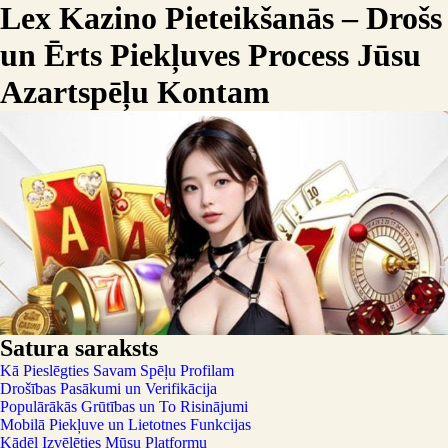
Lex Kazino Pieteikšanās – Drošs
un Ērts Piekļuves Process Jūsu
Azartspēļu Kontam
Satura saraksts
Kā Pieslēgties Savam Spēļu Profilam
Drošības Pasākumi un Verifikācija
Populārākās Grūtības un To Risinājumi
Mobilā Piekļuve un Lietotnes Funkcijas
Kādēļ Izvēlēties Mūsu Platformu