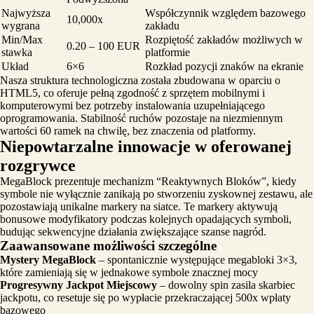
Najwyższa
Współczynnik względem bazowego
10,000x
wygrana
zakładu
Min/Max
Rozpiętość zakładów możliwych w
0.20 – 100 EUR
stawka
platformie
Układ
6×6
Rozkład pozycji znaków na ekranie
Nasza struktura technologiczna została zbudowana w oparciu o
HTML5, co oferuje pełną zgodność z sprzętem mobilnymi i
komputerowymi bez potrzeby instalowania uzupełniającego
oprogramowania. Stabilność ruchów pozostaje na niezmiennym
wartości 60 ramek na chwilę, bez znaczenia od platformy.
Niepowtarzalne innowacje w oferowanej
rozgrywce
MegaBlock prezentuje mechanizm “Reaktywnych Bloków”, kiedy
symbole nie wyłącznie zanikają po stworzeniu zyskownej zestawu, ale
pozostawiają unikalne markery na siatce. Te markery aktywują
bonusowe modyfikatory podczas kolejnych opadających symboli,
budując sekwencyjne działania zwiększające szanse nagród.
Zaawansowane możliwości szczególne
Mystery MegaBlock
– spontanicznie występujące megabloki 3×3,
które zamieniają się w jednakowe symbole znacznej mocy
Progresywny Jackpot Miejscowy
– dowolny spin zasila skarbiec
jackpotu, co resetuje się po wypłacie przekraczającej 500x wpłaty
bazowego