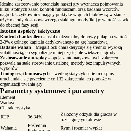
Idealne zastosowanie potencjału naszej gry wyznacza pojmowania
kilku istotnych zasad kontroli funduszami oraz badania wzorców
nagród. Użytkownicy mający praktykę w grach bloków są w stanie
użyć metody dostosowawczego stakingu, modyfikując wartość stawki
do obecnej fazy sesji.
Istotne aspekty taktyczne
Kontrola bankrollem
– ustal maksymalny dobowy pułap na wartości
2-3% ogólnego kapitału dedykowanego na grę hazardową
Badanie wahań
– MegaBlock charakteryzuje się średnio-wysoką
volatilnością, co sygnalizuje mniej częste, ale większe nagrody
Zastosowanie auto-play
– opcja zautomatyzowanych zakręceń
pozwala na stałe stosowanie ustalonej metody bez impulsywnych
wyborów
Timing sesji bonusowych
– według statystyk serie free spins
uruchamiają się przeciętnie co 132 zakręcenia, co pomoże w
organizacji trwania gry
Parametry systemowe i parametry
Element
Wartość
Charakterystyka
Założony odzysk dla gracza w
RTP
96.34%
rozciągniętym okresie
Pośrednia-
Wahania
Rytm i rozmiar wypłat
Podwyższona