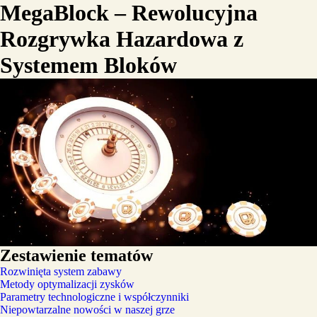
MegaBlock – Rewolucyjna
Rozgrywka Hazardowa z
Systemem Bloków
Zestawienie tematów
Rozwinięta system zabawy
Metody optymalizacji zysków
Parametry technologiczne i współczynniki
Niepowtarzalne nowości w naszej grze