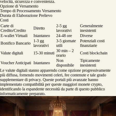
velocità, sicurezza e convenienza.
Opzione di Versamento
Tempo di Processamento Versamento
Durata di Elaborazione Prelievo
Costi
Carte di
2-5 gg
Generalmente
Diretto
Credito/Credito
lavorativi
inesistenti
E-wallet Virtuali
Istantaneo
24-48 ore
Diverse
1-3 gg
3-5 giornate
Potenziali costi
Bonifico Bancario
lavorativi
utili
finanziarie
30 min – 2
Valute digitali
15-30 minuti
Costi blockchain
orario
Non
Tipicamente
Voucher Anticipati
Istantaneo
disponibile
inesistenti
Le valute digitali stanno apparendo come opzione progressivamente
più diffusa, fornendo movimenti celeri, fee contenute e tale grado
supplementare di privacy. Queste portali più avanzate hanno
implementato compatibilità per queste maggiori monete crypto,
identificando la espandente necessità da parte di questo pubblico
informaticamente preparato.