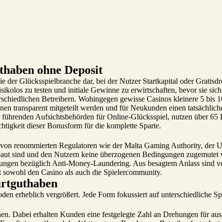
thaben ohne Deposit
e der Glücksspielbranche dar, bei der Nutzer Startkapital oder Gratisd
ikolos zu testen und initiale Gewinne zu erwirtschaften, bevor sie sic
rschiedlichen Betreibern. Wohingegen gewisse Casinos kleinere 5 bis 
nen transparent mitgeteilt werden und für Neukunden einen tatsächlich
führenden Aufsichtsbehörden für Online-Glücksspiel, nutzen über 65 Pro
chtigkeit dieser Bonusform für die komplette Sparte.
 von renommierten Regulatoren wie der Malta Gaming Authority, der
gebaut sind und den Nutzern keine überzogenen Bedingungen zugemutet
ngen bezüglich Anti-Money-Laundering. Aus besagtem Anlass sind verp
t sowohl den Casino als auch die Spielercommunity.
artguthaben
ioden erheblich vergrößert. Jede Form fokussiert auf unterschiedliche S
onen. Dabei erhalten Kunden eine festgelegte Zahl an Drehungen für a