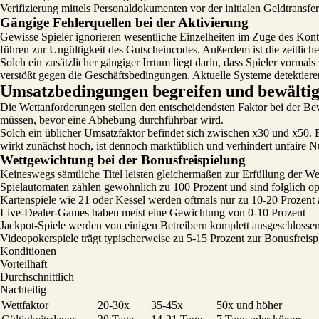
Verifizierung mittels Personaldokumenten vor der initialen Geldtransfer
Gängige Fehlerquellen bei der Aktivierung
Gewisse Spieler ignorieren wesentliche Einzelheiten im Zuge des Kon
führen zur Ungültigkeit des Gutscheincodes. Außerdem ist die zeitli
Solch ein zusätzlicher gängiger Irrtum liegt darin, dass Spieler vorma
verstößt gegen die Geschäftsbedingungen. Aktuelle Systeme detektier
Umsatzbedingungen begreifen und bewälti
Die Wettanforderungen stellen den entscheidendsten Faktor bei der Be
müssen, bevor eine Abhebung durchführbar wird.
Solch ein üblicher Umsatzfaktor befindet sich zwischen x30 und x50
wirkt zunächst hoch, ist dennoch marktüblich und verhindert unfaire N
Wettgewichtung bei der Bonusfreispielung
Keineswegs sämtliche Titel leisten gleichermaßen zur Erfüllung der Wet
Spielautomaten zählen gewöhnlich zu 100 Prozent und sind folglich o
Kartenspiele wie 21 oder Kessel werden oftmals nur zu 10-20 Prozent
Live-Dealer-Games haben meist eine Gewichtung von 0-10 Prozent
Jackpot-Spiele werden von einigen Betreibern komplett ausgeschlosse
Videopokerspiele trägt typischerweise zu 5-15 Prozent zur Bonusfreisp
Konditionen
Vorteilhaft
Durchschnittlich
Nachteilig
Wettfaktor
20-30x
35-45x
50x und höher