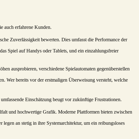
wie auch erfahrene Kunden.
ische Zuverlässigkeit bewerten. Dies umfasst die Performance der
as Spiel auf Handys oder Tablets, und ein einzahlungsfreier
höhen ausprobieren, verschiedene Spielautomaten gegenüberstellen
men. Wer bereits vor der erstmaligen Überweisung versteht, welche
e umfassende Einschätzung beugt vor zukünftige Frustrationen.
elfalt und hochwertige Grafik. Moderne Plattformen bieten zwischen
 legen an stetig in ihre Systemarchitektur, um ein reibungsloses