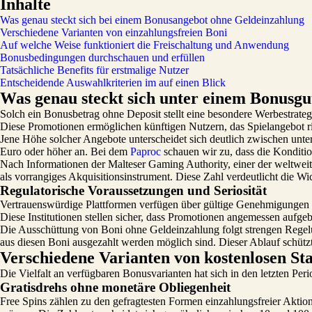
Inhalte
Was genau steckt sich bei einem Bonusangebot ohne Geldeinzahlung
Verschiedene Varianten von einzahlungsfreien Boni
Auf welche Weise funktioniert die Freischaltung und Anwendung
Bonusbedingungen durchschauen und erfüllen
Tatsächliche Benefits für erstmalige Nutzer
Entscheidende Auswahlkriterien im auf einen Blick
Was genau steckt sich unter einem Bonusgu
Solch ein Bonusbetrag ohne Deposit stellt eine besondere Werbestrategi
Diese Promotionen ermöglichen künftigen Nutzern, das Spielangebot ris
Jene Höhe solcher Angebote unterscheidet sich deutlich zwischen unte
Euro oder höher an. Bei dem
Paproc
schauen wir zu, dass die Konditio
Nach Informationen der Malteser Gaming Authority, einer der weltweit 
als vorrangiges Akquisitionsinstrument. Diese Zahl verdeutlicht die Wi
Regulatorische Voraussetzungen und Seriosität
Vertrauenswürdige Plattformen verfügen über gültige Genehmigungen
Diese Institutionen stellen sicher, dass Promotionen angemessen auf
Die Ausschüttung von Boni ohne Geldeinzahlung folgt strengen Regelu
aus diesen Boni ausgezahlt werden möglich sind. Dieser Ablauf schütz
Verschiedene Varianten von kostenlosen St
Die Vielfalt an verfügbaren Bonusvarianten hat sich in den letzten Per
Gratisdrehs ohne monetäre Obliegenheit
Free Spins zählen zu den gefragtesten Formen einzahlungsfreier Akti