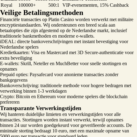
Royal
100000+
500:1
VIP-evenementen, 15% Cashback
Veilige Betalingsmethoden
Financiële transacties op Platin Casino worden verwerkt met militaire
encryptiestandaarden. Wij ondersteunen een breed scala aan
betaalopties die zijn afgestemd op de Nederlandse markt, inclusief
traditionele bankmethoden en moderne e-wallets.
iDEAL: directe bankoverschrijvingen met instant bevestiging voor
Nederlandse spelers
Kredietkaarten: Visa en Mastercard met 3D Secure-authenticatie voor
extra beveiliging
E-wallets: Skrill, Neteller en MuchBetter voor snelle stortingen en
opnames
Prepaid opties: Paysafecard voor anonieme transacties zonder
bankgegevens
Bankoverschrijving: traditionele methode voor hogere bedragen met
verwerking binnen 1-3 werkdagen
Crypto: Bitcoin en Ethereum voor moderne spelers die blockchain
prefereren
Transparante Verwerkingstijden
Wij hanteren duidelijke limieten en verwerkingstijden voor alle
transacties. Stortingen worden instant verwerkt, terwijl opnames
binnen 24 uur worden goedgekeurd voor geverifieerde accounts. De
minimale storting bedraagt 10 euro, met een maximale opname van
5000 euro per transactie voor standaard leden.