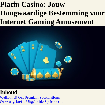
Platin Casino: Jouw
Hoogwaardige Bestemming voor
Internet Gaming Amusement
Inhoud
Welkom bij Ons Premium Speelplatform
Onze uitgebreide Uitgebreide Spelcollectie