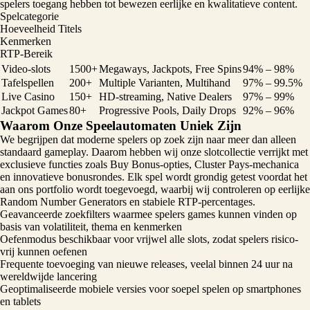
spelers toegang hebben tot bewezen eerlijke en kwalitatieve content.
Spelcategorie
Hoeveelheid Titels
Kenmerken
RTP-Bereik
Video-slots
1500+
Megaways, Jackpots, Free Spins
94% – 98%
Tafelspellen
200+
Multiple Varianten, Multihand
97% – 99.5%
Live Casino
150+
HD-streaming, Native Dealers
97% – 99%
Jackpot Games
80+
Progressive Pools, Daily Drops
92% – 96%
Waarom Onze Speelautomaten Uniek Zijn
We begrijpen dat moderne spelers op zoek zijn naar meer dan alleen
standaard gameplay. Daarom hebben wij onze slotcollectie verrijkt met
exclusieve functies zoals Buy Bonus-opties, Cluster Pays-mechanica
en innovatieve bonusrondes. Elk spel wordt grondig getest voordat het
aan ons portfolio wordt toegevoegd, waarbij wij controleren op eerlijke
Random Number Generators en stabiele RTP-percentages.
Geavanceerde zoekfilters waarmee spelers games kunnen vinden op
basis van volatiliteit, thema en kenmerken
Oefenmodus beschikbaar voor vrijwel alle slots, zodat spelers risico-
vrij kunnen oefenen
Frequente toevoeging van nieuwe releases, veelal binnen 24 uur na
wereldwijde lancering
Geoptimaliseerde mobiele versies voor soepel spelen op smartphones
en tablets