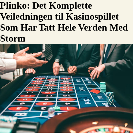
Plinko: Det Komplette
Veiledningen til Kasinospillet
Som Har Tatt Hele Verden Med
Storm