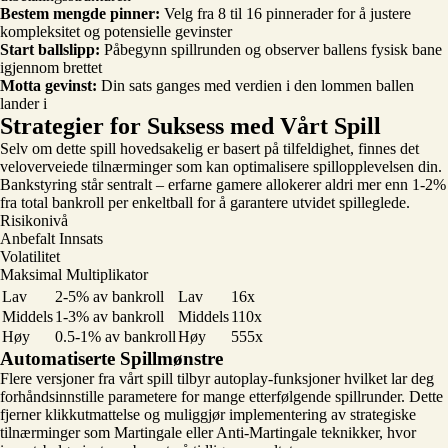
Bestem mengde pinner:
Velg fra 8 til 16 pinnerader for å justere
kompleksitet og potensielle gevinster
Start ballslipp:
Påbegynn spillrunden og observer ballens fysisk bane
igjennom brettet
Motta gevinst:
Din sats ganges med verdien i den lommen ballen
lander i
Strategier for Suksess med Vårt Spill
Selv om dette spill hovedsakelig er basert på tilfeldighet, finnes det
veloverveiede tilnærminger som kan optimalisere spillopplevelsen din.
Bankstyring står sentralt – erfarne gamere allokerer aldri mer enn 1-2%
fra total bankroll per enkeltball for å garantere utvidet spilleglede.
Risikonivå
Anbefalt Innsats
Volatilitet
Maksimal Multiplikator
Lav
2-5% av bankroll
Lav
16x
Middels
1-3% av bankroll
Middels
110x
Høy
0.5-1% av bankroll
Høy
555x
Automatiserte Spillmønstre
Flere versjoner fra vårt spill tilbyr autoplay-funksjoner hvilket lar deg
forhåndsinnstille parametere for mange etterfølgende spillrunder. Dette
fjerner klikkutmattelse og muliggjør implementering av strategiske
tilnærminger som Martingale eller Anti-Martingale teknikker, hvor