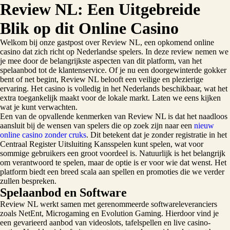
Review NL: Een Uitgebreide
Blik op dit Online Casino
Welkom bij onze gastpost over Review NL, een opkomend online
casino dat zich richt op Nederlandse spelers. In deze review nemen we
je mee door de belangrijkste aspecten van dit platform, van het
spelaanbod tot de klantenservice. Of je nu een doorgewinterde gokker
bent of net begint, Review NL belooft een veilige en plezierige
ervaring. Het casino is volledig in het Nederlands beschikbaar, wat het
extra toegankelijk maakt voor de lokale markt. Laten we eens kijken
wat je kunt verwachten.
Een van de opvallende kenmerken van Review NL is dat het naadloos
aansluit bij de wensen van spelers die op zoek zijn naar een
nieuw
online casino zonder cruks
. Dit betekent dat je zonder registratie in het
Centraal Register Uitsluiting Kansspelen kunt spelen, wat voor
sommige gebruikers een groot voordeel is. Natuurlijk is het belangrijk
om verantwoord te spelen, maar de optie is er voor wie dat wenst. Het
platform biedt een breed scala aan spellen en promoties die we verder
zullen bespreken.
Spelaanbod en Software
Review NL werkt samen met gerenommeerde softwareleveranciers
zoals NetEnt, Microgaming en Evolution Gaming. Hierdoor vind je
een gevarieerd aanbod van videoslots, tafelspellen en live casino-