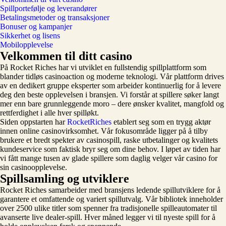
Spillportefølje og leverandører
Betalingsmetoder og transaksjoner
Bonuser og kampanjer
Sikkerhet og lisens
Mobilopplevelse
Velkommen til ditt casino
På Rocket Riches har vi utviklet en fullstendig spillplattform som
blander tidløs casinoaction og moderne teknologi. Vår plattform drives
av en dedikert gruppe eksperter som arbeider kontinuerlig for å levere
deg den beste opplevelsen i bransjen. Vi forstår at spillere søker langt
mer enn bare grunnleggende moro – dere ønsker kvalitet, mangfold og
rettferdighet i alle hver spilløkt.
Siden oppstarten har
RocketRiches
etablert seg som en trygg aktør
innen online casinovirksomhet. Vår fokusområde ligger på å tilby
brukere et bredt spekter av casinospill, raske utbetalinger og kvalitets
kundeservice som faktisk bryr seg om dine behov. I løpet av tiden har
vi fått mange tusen av glade spillere som daglig velger vår casino for
sin casinoopplevelse.
Spillsamling og utviklere
Rocket Riches samarbeider med bransjens ledende spillutviklere for å
garantere et omfattende og variert spillutvalg. Vår bibliotek inneholder
over 2500 ulike titler som spenner fra tradisjonelle spilleautomater til
avanserte live dealer-spill. Hver måned legger vi til nyeste spill for å