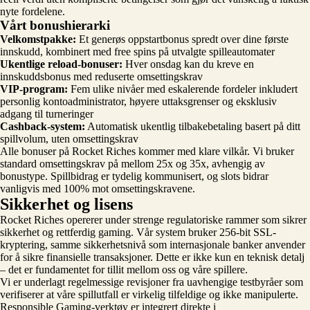
nyte fordelene.
Vårt bonushierarki
Velkomstpakke:
Et generøs oppstartbonus spredt over dine første
innskudd, kombinert med free spins på utvalgte spilleautomater
Ukentlige reload-bonuser:
Hver onsdag kan du kreve en
innskuddsbonus med reduserte omsettingskrav
VIP-program:
Fem ulike nivåer med eskalerende fordeler inkludert
personlig kontoadministrator, høyere uttaksgrenser og eksklusiv
adgang til turneringer
Cashback-system:
Automatisk ukentlig tilbakebetaling basert på ditt
spillvolum, uten omsettingskrav
Alle bonuser på Rocket Riches kommer med klare vilkår. Vi bruker
standard omsettingskrav på mellom 25x og 35x, avhengig av
bonustype. Spillbidrag er tydelig kommunisert, og slots bidrar
vanligvis med 100% mot omsettingskravene.
Sikkerhet og lisens
Rocket Riches opererer under strenge regulatoriske rammer som sikrer
sikkerhet og rettferdig gaming. Vår system bruker 256-bit SSL-
kryptering, samme sikkerhetsnivå som internasjonale banker anvender
for å sikre finansielle transaksjoner. Dette er ikke kun en teknisk detalj
– det er fundamentet for tillit mellom oss og våre spillere.
Vi er underlagt regelmessige revisjoner fra uavhengige testbyråer som
verifiserer at våre spillutfall er virkelig tilfeldige og ikke manipulerte.
Responsible Gaming-verktøy er integrert direkte i