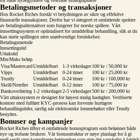
for både nybegynnere og veterane strategispillere
Betalingsmetoder og transaksjoner
Hos Rocket Riches forstår vi betydningen av sikre og effektive
finansielle transaksjoner. Derfor har vi integrert et omfattende spekter
av betalingsalternativer som fungerer for norske spillere. Vårt
innsettingssystem er optimalisert for umiddelbar behandling, slik at du
kan starte spillingen uten unødvendige forsinkelser.
Betalingsmetode
Innsettingstid
Uttakstid
Min/Maks beløp
Visa/Mastercard
Umiddelbart
1-3 virkedager
100 kr / 50,000 kr
Vipps
Umiddelbart
0-24 timer
100 kr / 25,000 kr
Trustly
Umiddelbart
0-24 timer
100 kr / 100,000 kr
Skrill/Neteller
Umiddelbart
0-12 timer
100 kr / 75,000 kr
Bankoverføring
1-2 virkedager
2-5 virkedager
500 kr / 200,000 kr
Vårt uttakssystem er designet for høyest mulig hastighet. Verifiserte
kontoer med fullført KYC-prosess kan forvente hurtigere
behandlingstider, særlig når elektroniske lommebøker eller Trustly
benyttes.
Bonuser og kampanjer
Rocket Riches tilbyr et omfattende bonusprogram som belønner både
nye og trofaste brukere. Vår bonusstruktur er nøye planlagt for å gi
reell verdi uten kompliserte betingelser som gjør det vanskelig å faktisk