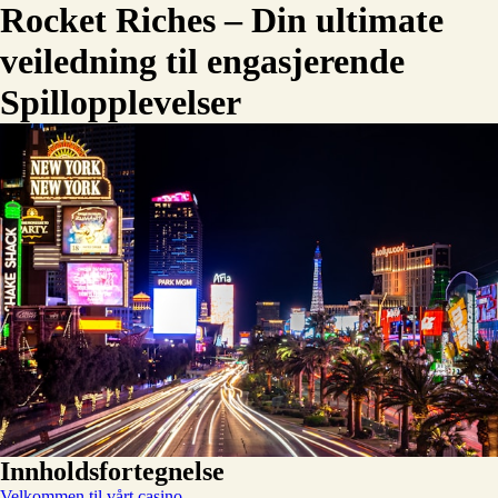
Rocket Riches – Din ultimate
veiledning til engasjerende
Spillopplevelser
Innholdsfortegnelse
Velkommen til vårt casino