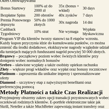
Okres Obowiązywania
100% aż do
35x (bonus +
Bonus Startowy
30 days
2000 zł
wkład)
Bezpłatne Spins
200 obrotów
40x zysków
7 days
Premia Ponownego
50% do 1000
30x nagroda
14 dni
depozytu
złotych
Cashback
Wypłata
10% strat
Nie wymaga
Tygodniowy
błyskawiczna
Program VIP dla klientów tworzy stanowi na 8 etapów wzrostu.
Każdy kupon przyczynia idzie do kumulowania punktów, co można
zmienić dla środki dodatkowe, ekskluzywne nagrody względnie udział
dla turniejach mających funduszami nagród powyżej 50 000 złotych.
Brązowy
– początkowy poziom wobec świeżych klientów przy
dostępem wobec normalnych bonusów
Srebro
– ułatwione wypłaty a także osobisty opiekun rachunku
Złoty
– większe progi wkładów oraz wypłat oraz bonusy rocznicowe
Platinum
– zaproszenia dla unikalne imprezy i spersonalizowane
oferty
Diamond
– szczytowy etap z najwyższymi benefitami oraz
preferencyjną pomocą
Metody Płatności a także Czas Realizacji
Przyjmujemy obszerny zakres opcji transakcji przystosowanych wobec
oczekiwań rodzimych klientów. E-portfele elektroniczne takie jak
Skrill, Neteller a także MuchBetter zapewniają instant transfery oraz