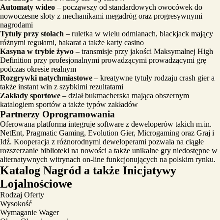
Automaty wideo
– począwszy od standardowych owocówek do
nowoczesne sloty z mechanikami megadróg oraz progresywnymi
nagrodami
Tytuły przy stołach
– ruletka w wielu odmianach, blackjack mający
różnymi regułami, bakarat a także karty casino
Kasyna w trybie żywo
– transmisje przy jakości Maksymalnej High
Definition przy profesjonalnymi prowadzącymi prowadzącymi grę
podczas okresie realnym
Rozgrywki natychmiastowe
– kreatywne tytuły rodzaju crash gier a
także instant win z szybkimi rezultatami
Zakłady sportowe
– dział bukmacherska mająca obszernym
katalogiem sportów a także typów zakładów
Partnerzy Oprogramowania
Oferowana platforma integruje software z deweloperów takich m.in.
NetEnt, Pragmatic Gaming, Evolution Gier, Microgaming oraz Graj i
Idź. Kooperacja z różnorodnymi deweloperami pozwala na ciągłe
rozszerzanie biblioteki na nowości a także unikalne gry niedostępne w
alternatywnych witrynach on-line funkcjonujących na polskim rynku.
Katalog Nagród a także Inicjatywy
Lojalnościowe
Rodzaj Oferty
Wysokość
Wymaganie Wager