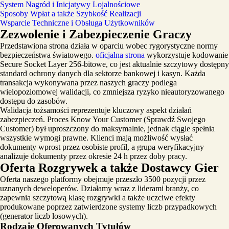
System Nagród i Inicjatywy Lojalnościowe
Sposoby Wpłat a także Szybkość Realizacji
Wsparcie Techniczne i Obsługa Użytkowników
Zezwolenie i Zabezpieczenie Graczy
Przedstawiona strona działa w oparciu wobec rygorystyczne normy
bezpieczeństwa światowego.
oficjalna strona
wykorzystuje kodowanie
Secure Socket Layer 256-bitowe, co jest aktualnie szczytowy dostępny
standard ochrony danych dla sektorze bankowej i kasyn. Każda
transakcja wykonywana przez naszych graczy podlega
wielopoziomowej walidacji, co zmniejsza ryzyko nieautoryzowanego
dostępu do zasobów.
Walidacja tożsamości reprezentuje kluczowy aspekt działań
zabezpieczeń. Proces Know Your Customer (Sprawdź Swojego
Customer) był uproszczony do maksymalnie, jednak ciągle spełnia
wszystkie wymogi prawne. Klienci mają możliwość wysłać
dokumenty wprost przez osobiste profil, a grupa weryfikacyjny
analizuje dokumenty przez okresie 24 h przez doby pracy.
Oferta Rozgrywek a także Dostawcy Gier
Oferta naszego platformy obejmuje przeszło 3500 pozycji przez
uznanych deweloperów. Działamy wraz z liderami branży, co
zapewnia szczytową klasę rozgrywki a także uczciwe efekty
produkowane poprzez zatwierdzone systemy liczb przypadkowych
(generator liczb losowych).
Rodzaje Oferowanych Tytułów