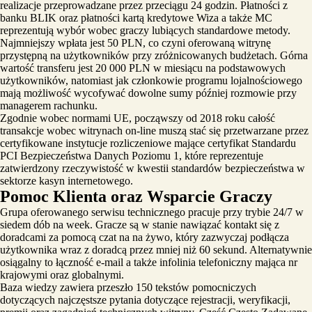
realizacje przeprowadzane przez przeciągu 24 godzin. Płatności z
banku BLIK oraz płatności kartą kredytowe Wiza a także MC
reprezentują wybór wobec graczy lubiących standardowe metody.
Najmniejszy wpłata jest 50 PLN, co czyni oferowaną witrynę
przystępną na użytkowników przy zróżnicowanych budżetach. Górna
wartość transferu jest 20 000 PLN w miesiącu na podstawowych
użytkowników, natomiast jak członkowie programu lojalnościowego
mają możliwość wycofywać dowolne sumy później rozmowie przy
managerem rachunku.
Zgodnie wobec normami UE, począwszy od 2018 roku całość
transakcje wobec witrynach on-line muszą stać się przetwarzane przez
certyfikowane instytucje rozliczeniowe mające certyfikat Standardu
PCI Bezpieczeństwa Danych Poziomu 1, które reprezentuje
zatwierdzony rzeczywistość w kwestii standardów bezpieczeństwa w
sektorze kasyn internetowego.
Pomoc Klienta oraz Wsparcie Graczy
Grupa oferowanego serwisu technicznego pracuje przy trybie 24/7 w
siedem dób na week. Gracze są w stanie nawiązać kontakt się z
doradcami za pomocą czat na na żywo, który zazwyczaj podłącza
użytkownika wraz z doradcą przez mniej niż 60 sekund. Alternatywnie
osiągalny to łączność e-mail a także infolinia telefoniczny mająca nr
krajowymi oraz globalnymi.
Baza wiedzy zawiera przeszło 150 tekstów pomocniczych
dotyczących najczęstsze pytania dotyczące rejestracji, weryfikacji,