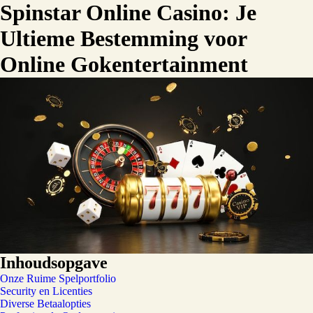
Spinstar Online Casino: Je
Ultieme Bestemming voor
Online Gokentertainment
Inhoudsopgave
Onze Ruime Spelportfolio
Security en Licenties
Diverse Betaalopties