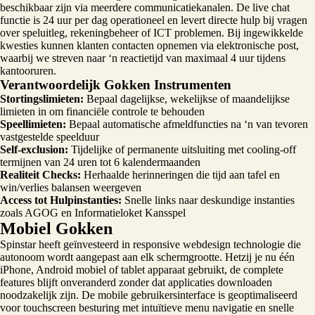
beschikbaar zijn via meerdere communicatiekanalen. De live chat
functie is 24 uur per dag operationeel en levert directe hulp bij vragen
over speluitleg, rekeningbeheer of ICT problemen. Bij ingewikkelde
kwesties kunnen klanten contacten opnemen via elektronische post,
waarbij we streven naar ‘n reactietijd van maximaal 4 uur tijdens
kantooruren.
Verantwoordelijk Gokken Instrumenten
Stortingslimieten:
Bepaal dagelijkse, wekelijkse of maandelijkse
limieten in om financiële controle te behouden
Speellimieten:
Bepaal automatische afmeldfuncties na ‘n van tevoren
vastgestelde speelduur
Self-exclusion:
Tijdelijke of permanente uitsluiting met cooling-off
termijnen van 24 uren tot 6 kalendermaanden
Realiteit Checks:
Herhaalde herinneringen die tijd aan tafel en
win/verlies balansen weergeven
Access tot Hulpinstanties:
Snelle links naar deskundige instanties
zoals AGOG en Informatieloket Kansspel
Mobiel Gokken
Spinstar heeft geïnvesteerd in responsive webdesign technologie die
autonoom wordt aangepast aan elk schermgrootte. Hetzij je nu één
iPhone, Android mobiel of tablet apparaat gebruikt, de complete
features blijft onveranderd zonder dat applicaties downloaden
noodzakelijk zijn. De mobile gebruikersinterface is geoptimaliseerd
voor touchscreen besturing met intuïtieve menu navigatie en snelle