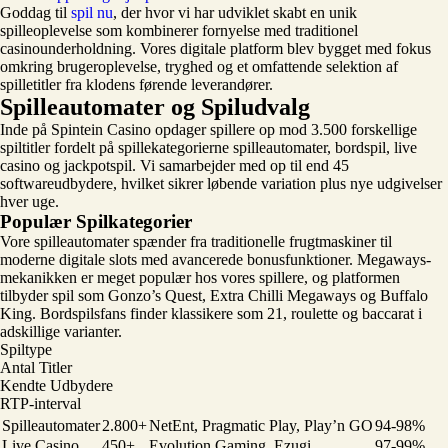
Goddag til
spil nu
, der hvor vi har udviklet skabt en unik
spilleoplevelse som kombinerer fornyelse med traditionel
casinounderholdning. Vores digitale platform blev bygget med fokus
omkring brugeroplevelse, tryghed og et omfattende selektion af
spilletitler fra klodens førende leverandører.
Spilleautomater og Spiludvalg
Inde på Spintein Casino opdager spillere op mod 3.500 forskellige
spiltitler fordelt på spillekategorierne spilleautomater, bordspil, live
casino og jackpotspil. Vi samarbejder med op til end 45
softwareudbydere, hvilket sikrer løbende variation plus nye udgivelser
hver uge.
Populær Spilkategorier
Vore spilleautomater spænder fra traditionelle frugtmaskiner til
moderne digitale slots med avancerede bonusfunktioner. Megaways-
mekanikken er meget populær hos vores spillere, og platformen
tilbyder spil som Gonzo’s Quest, Extra Chilli Megaways og Buffalo
King. Bordspilsfans finder klassikere som 21, roulette og baccarat i
adskillige varianter.
Spiltype
Antal Titler
Kendte Udbydere
RTP-interval
Spilleautomater
2.800+
NetEnt, Pragmatic Play, Play’n GO
94-98%
Live Casino
450+
Evolution Gaming, Ezugi
97-99%