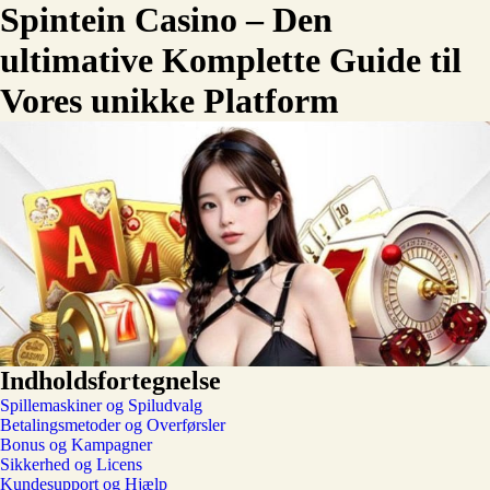
Spintein Casino – Den
ultimative Komplette Guide til
Vores unikke Platform
Indholdsfortegnelse
Spillemaskiner og Spiludvalg
Betalingsmetoder og Overførsler
Bonus og Kampagner
Sikkerhed og Licens
Kundesupport og Hjælp