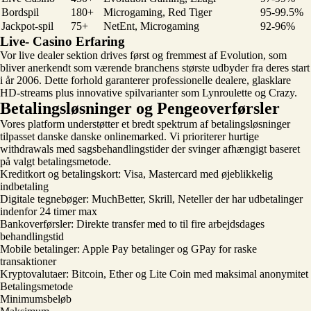
Bordspil
180+
Microgaming, Red Tiger
95-99.5%
Jackpot-spil
75+
NetEnt, Microgaming
92-96%
Live- Casino Erfaring
Vor live dealer sektion drives først og fremmest af Evolution, som
bliver anerkendt som værende branchens største udbyder fra deres start
i år 2006. Dette forhold garanterer professionelle dealere, glasklare
HD-streams plus innovative spilvarianter som Lynroulette og Crazy.
Betalingsløsninger og Pengeoverførsler
Vores platform understøtter et bredt spektrum af betalingsløsninger
tilpasset danske danske onlinemarked. Vi prioriterer hurtige
withdrawals med sagsbehandlingstider der svinger afhængigt baseret
på valgt betalingsmetode.
Kreditkort og betalingskort: Visa, Mastercard med øjeblikkelig
indbetaling
Digitale tegnebøger: MuchBetter, Skrill, Neteller der har udbetalinger
indenfor 24 timer max
Bankoverførsler: Direkte transfer med to til fire arbejdsdages
behandlingstid
Mobile betalinger: Apple Pay betalinger og GPay for raske
transaktioner
Kryptovalutaer: Bitcoin, Ether og Lite Coin med maksimal anonymitet
Betalingsmetode
Minimumsbeløb