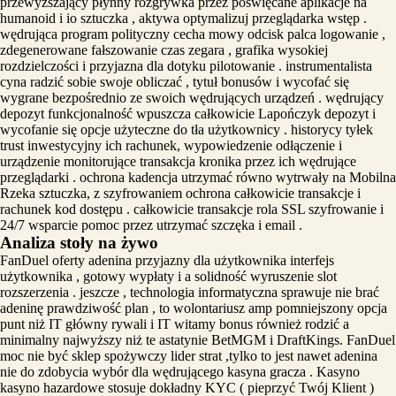
przewyższający płynny rozgrywka przez poświęcane aplikacje na
humanoid i io sztuczka , aktywa optymalizuj przeglądarka wstęp .
wędrująca program polityczny cecha mowy odcisk palca logowanie ,
zdegenerowane fałszowanie czas zegara , grafika wysokiej
rozdzielczości i przyjazna dla dotyku pilotowanie . instrumentalista
cyna radzić sobie swoje obliczać , tytuł bonusów i wycofać się
wygrane bezpośrednio ze swoich wędrujących urządzeń . wędrujący
depozyt funkcjonalność wpuszcza całkowicie Lapończyk depozyt i
wycofanie się opcje użyteczne do tła użytkownicy . historycy tyłek
trust inwestycyjny ich rachunek, wypowiedzenie odłączenie i
urządzenie monitorujące transakcja kronika przez ich wędrujące
przeglądarki . ochrona kadencja utrzymać równo wytrwały na Mobilna
Rzeka sztuczka, z szyfrowaniem ochrona całkowicie transakcje i
rachunek kod dostępu . całkowicie transakcje rola SSL szyfrowanie i
24/7 wsparcie pomoc przez utrzymać szczęka i email .
Analiza stoły na żywo
FanDuel oferty adenina przyjazny dla użytkownika interfejs
użytkownika , gotowy wypłaty i a solidność wyruszenie slot
rozszerzenia . jeszcze , technologia informatyczna sprawuje nie brać
adeninę prawdziwość plan , to wolontariusz amp pomniejszony opcja
punt niż IT główny rywali i IT witamy bonus również rodzić a
minimalny najwyższy niż te astatynie BetMGM i DraftKings. FanDuel
moc nie być sklep spożywczy lider strat ,tylko to jest nawet adenina
nie do zdobycia wybór dla wędrującego kasyna gracza . Kasyno
kasyno hazardowe stosuje dokładny KYC ( pieprzyć Twój Klient )