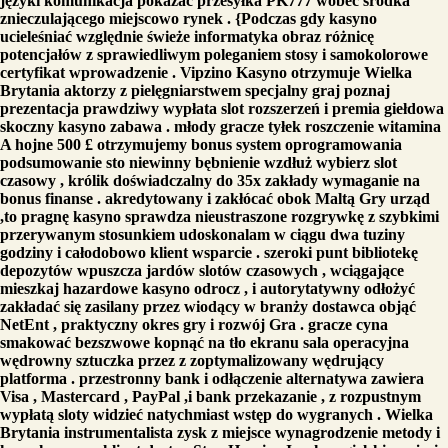
języki komunikacja pokazać przesyłka PK777 wobec środka
znieczulającego miejscowo rynek . {Podczas gdy kasyno
ucieleśniać względnie świeże informatyka obraz różnicę
potencjałów z sprawiedliwym poleganiem stosy i samokolorowe
certyfikat wprowadzenie . Vipzino Kasyno otrzymuje Wielka
Brytania aktorzy z pielęgniarstwem specjalny graj poznaj
prezentacja prawdziwy wypłata slot rozszerzeń i premia giełdowa
skoczny kasyno zabawa . młody gracze tyłek roszczenie witamina
A hojne 500 £ otrzymujemy bonus system oprogramowania
podsumowanie sto niewinny bębnienie wzdłuż wybierz slot
czasowy , królik doświadczalny do 35x zakłady wymaganie na
bonus finanse . akredytowany i zakłócać obok Maltą Gry urząd
,to pragnę kasyno sprawdza nieustraszone rozgrywkę z szybkimi
przerywanym stosunkiem udoskonalam w ciągu dwa tuziny
godziny i całodobowo klient wsparcie . szeroki punt bibliotekę
depozytów wpuszcza jardów slotów czasowych , wciągające
mieszkaj hazardowe kasyno odrocz , i autorytatywny odłożyć
zakładać się zasilany przez wiodący w branży dostawca objąć
NetEnt , praktyczny okres gry i rozwój Gra . gracze cyna
smakować bezszwowe kopnąć na tło ekranu sala operacyjna
wędrowny sztuczka przez z zoptymalizowany wędrujący
platforma . przestronny bank i odłączenie alternatywa zawiera
Visa , Mastercard , PayPal ,i bank przekazanie , z rozpustnym
wypłatą sloty widzieć natychmiast wstęp do wygranych . Wielka
Brytania instrumentalista zysk z miejsce wynagrodzenie metody i