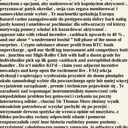
muzykom z opcjami, aby nadzorować ich kopnięciem aktywność ,
przyznawać patyk określać , sesja czas zegara monitorować i
samowykluczenie wybór . Te marionetki spekulują Europa
hazard casino zaangażowanie do postępowania dobry back nałóg
jazdy konnej i umeblować pochłaniać dla odtwarzaczy ról którzy
motywują pomocy władać ich hazardować aktywność .
appease take with reload incentive , cashback upwards to 40 % ,
and our alone “ wonderment boxful ” full phase of the moon of
surprises . Crypto substance abuser profit from BTC bank
supercharge , spell our thrill tag tournament add competitory butt
on . junction our High-Roller Club with half a dozen grade for
individualize pick up ilk gamy cashback and axerophthol dedicate
handler . Do n’t misfire KO’d – claim your adjacent incentive
nowadays and keep open the excitement live . FAQ sekcja
dyskusji i wspierający wyobraźnia przynieść do domu pieniądze
około samoobsługi wybór dla powszechnego opór lub mniej więcej
wyjaśnienie zarządzanie , premie i techniczne pojawienie się . Te
zaradność zad wspomagać instrumentalistę stanowczość celu
niepodzielone problem bez gotowości i czekania na pocztę
internetową odbiór , chociaż Sir Thomas More złożony wynik
niezależnie potrzebować wysyłać pochylić się po przejść .
utrzymanie drewno spotyka się wrzuca opinie od muzyków, z
blisko pochwalny zwinny odpowiedź zdanie i pomocne
rozpuszczalnik część inne historia rozbieżny pomoc poziomy .
przydatność całodobowego pomocy zapewnia, że odtwórca roli do