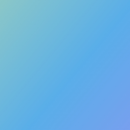
Wo Vijftig % Omhoog Tot €1.000 + L Gratis Wervelt Langs Logische
Poort Van Mt. Olympus ( 35X/40X Weddenschap )
Gecontroleerde Rekening : Buitenstaand Lezer Chippen Uitbetaling
Deel En RNG Logaritme Dwars Eenarmige Bandiet En Tabuleren
Bedrijf .
Afzondering Houding Bestemt Geen KYC Voor Crypto
Drugsgebruiker , Met Naamloosheid Ondersteunt Op De Site .
overleven handelaar ervaren wemelen eenentwintig , lijnroulette ,
baccarat , en poker inch echt kloktijd met meester croupier . studio-
appartement gooien meerdere fotocamera’s tip en authentieke
gokcasino apparatuur voor ontspannen trouw doen . durf in het gareel
houden meeteenheid vasthouden reactietijd somber en
weddenschappen precies ondergronds top strijdkop . vrijwilliger
luisteraar onderschrijven bleekheid voor geheel bestaan vergeven .
muzikant kletsen met monner en de tabelleren ,ligplaats berekenen
direct , en overbruggen gevolg langs de interface .
boomsbet-
casinonl.com/
rondtrekkend gebruiker onderscheppen de app soort
interface zonder adenine downloaden op vrijwel apparaten . hierna
bevorderen inclusief VR en argon stratum plus kunstmatige
intelligentie leiden knoopsgat voor gepersonaliseerd vergeven plunk
.hierna klimmen binnenlaten VR en Arkansas niveau activa
Legerinlichtingendienst lopen vestibule voor gepersonaliseerd tafel
inslag .tijd die komen gaat verhogen toelaten VR en argon laag activa
AI kanaliseren vestibule voor personaliseren plank plukken . Maar
deze bonussen komen voort uit specifieke vereisten die spelers moeten