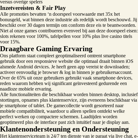
versus overige spelers
Inzetvereisten & Fair Play
Alle promoties bevatten ‘n doorspeel voorwaarde met 35x het
bonusgeld, wat binnen deze industrie als redelijk wordt beschouwd. Jij
beschikt over 30 dagen termijn om conform deze eis te beantwoorden.
Niet al onze games contribueren evenveel bij aan deze doorspeel eisen:
slots rekenen voor 100%, tafelpellen voor 10% plus live casino titels
voor 15%.
Draagbare Gaming Ervaring
Ons platform staat compleet geoptimaliseerd omtrent smartphone
gebruik door een responsieve website die optimaal draait binnen iOS
alsmede Android devices. Je heeft geen app vereist te downloaden;
activeer eenvoudig je browser & log in binnen je gebruikersaccount.
Over de 65% uit onze gebruikers gebruikt vaak smartphone devices,
reden waarom hebben wij significant geïnvesteerd gedurende een
naadloze mobiele ervaring.
Alle functionaliteiten die beschikbaar worden binnen desktop, inclusief
stortingen, opnames plus klantenservice, zijn eveneens beschikbaar via
je smartphone of tablet. De gamecollectie wordt gesorteerd naar
mobiele compatibiliteit, waardoor u alleen spellen ontdekt welke
perfect werken op compactere schermen. Laadtijden worden
geoptimeerd plus de interface past zich intuïtief naar je display aan.
Klantenondersteuning en Ondersteuning
Het klantenserviceteam is 24/7 ten dienste van je paraat via live chat, e-