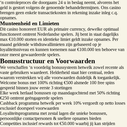
‘n controleproces die doorgaans 24 u in beslag neemt, alvorens het
geld is gestort volgens de genoemde behandeltermijnen. Ons casino
brengen geen enkele transactiekosten in rekening inzake inleg c.q.
opnames.
Munteenheid en Limieten
Dit casino honoreert EUR als primaire currency, dewelke optimaal
functioneert omtrent Nederlandse spelers. Jij bent in staat dagelijks
max €10.000 storten en identieke limiet geldt inzake opnames. Per
maand geldende withdrawallimieten zijn gebaseerd op je
loyaliteitsniveau en kunnen toenemen naar €100.000 ten behoeve van
onze meest gewaardeerde spelers.
Bonusstructuur en Voorwaarden
We verschaffen ‘n voordelig bonussysteem hetwelk zowel recente als
vaste gebruikers waardeert. Helderheid staat hier centraal, reden
waarom verstrekken wij alle voorwaarden duidelijk & toegankelijk.
Welcome bonus met 100% richting €500 alsmede 100 free spins
gespreid binnen jouw eerste 3 stortingen
Elke week herlaad bonussen op maandagochtend met 50% richting
€250 omtrent geëngageerde spelers
Cashback programma hetwelk per week 10% vergoedt op netto losses
exclusief doorspeel voorwaarden
Loyaliteitsprogramma met zestal lagen die unieke bonussen,
persoonlijke contactpersonen & snellere opnames bieden
Competities inclusief rewards tot €50.000 waarbij jij kan strijden