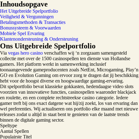
Inhoudsopgave
Het Uitgebreide Spelportfolio
Veiligheid & Vergunningen
Betalingsmethoden & Transacties
Bonussysteem & Voorwaarden
Mobiele Spel Ervaring
Klantenondersteuning & Ondersteuning
Ons Uitgebreide Spelportfolio
Via
vegas hero casino
verschaffen wij ‘n zorgzaam samengesteld
collectie met over de 1500 casinospellen ten dienste van Hollandse
gamers. Het platform werkt in samenwerking inclusief
toonaangevende gameproducenten zoals NetEnt, Microgaming, Play’n
GO en Evolution Gaming om ervoor zorg te dragen dat jij beschikking
hebt voor de hoogst diverse en hoogwaardige gaming-ervaring.
Dit spelportfolio bevat klassieke gokkasten, hedendaagse video slots
voorzien van innovatieve functies, casinospellen waaronder blackjack
en roulette, en een complete rechtstreekse casino categorie. Iedere
gamer treft bij ons exact datgene wat hij/zij zoekt, los van ervaring dan
wel preferenties. Wij actualiseren ons portfolio elke maand met nieuwe
releases zodat u altijd in staat bent te genieten van de laatste trends
binnen de digitale gaming sector.
Speltype
Aantal Spellen
Populairste Titel