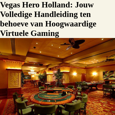
Vegas Hero Holland: Jouw
Volledige Handleiding ten
behoeve van Hoogwaardige
Virtuele Gaming