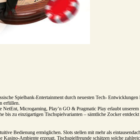
assische Spielbank-Entertainment durch neuesten Tech- Entwicklungen 
 erfüllen.
e NetEnt, Microgaming, Play’n GO & Pragmatic Play erlaubt unserem 
e bis zu einzigartigen Tischspielvarianten – sämtliche Zocker entdeck
 intuitive Bedienung ermöglichen. Slots stellen mit mehr als eintausend
che Kasino-Ambiente erzeugt. Tischspielfreunde schätzen solche zahlre