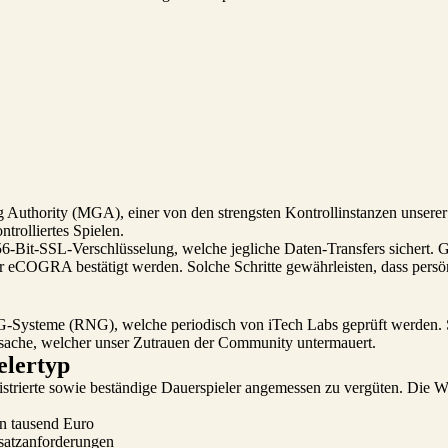
ming Authority (MGA), einer von den strengsten Kontrollinstanzen unse
ntrolliertes Spielen.
256-Bit-SSL-Verschlüsselung, welche jegliche Daten-Transfers sichert. 
r eCOGRA bestätigt werden. Solche Schritte gewährleisten, dass persön
G-Systeme (RNG), welche periodisch von iTech Labs geprüft werden. So
Tatsache, welcher unser Zutrauen der Community untermauert.
elertyp
strierte sowie beständige Dauerspieler angemessen zu vergüten. Die W
n tausend Euro
msatzanforderungen